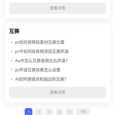
查看详情
互换
pr如何将两段素材互换位置
pr中如何给音频添加互换声道
Au中怎么互换音频左右声道？
pr声道互换效果怎么设置
AI如何使填充和描边色互换？
查看详情
1
2
3
4
5
下页